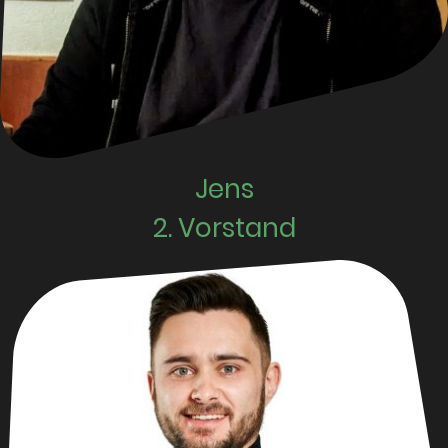
Jens
2. Vorstand